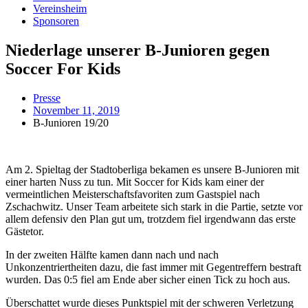
Vereinsheim
Sponsoren
Niederlage unserer B-Junioren gegen
Soccer For Kids
Presse
November 11, 2019
B-Junioren 19/20
Am 2. Spieltag der Stadtoberliga bekamen es unsere B-Junioren mit
einer harten Nuss zu tun. Mit Soccer for Kids kam einer der
vermeintlichen Meisterschaftsfavoriten zum Gastspiel nach
Zschachwitz. Unser Team arbeitete sich stark in die Partie, setzte vor
allem defensiv den Plan gut um, trotzdem fiel irgendwann das erste
Gästetor.
In der zweiten Hälfte kamen dann nach und nach
Unkonzentriertheiten dazu, die fast immer mit Gegentreffern bestraft
wurden. Das 0:5 fiel am Ende aber sicher einen Tick zu hoch aus.
Überschattet wurde dieses Punktspiel mit der schweren Verletzung