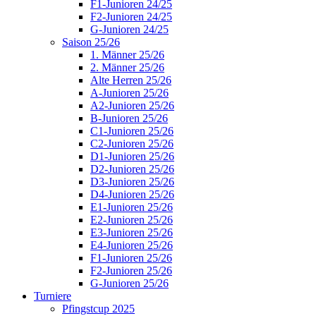
F1-Junioren 24/25
F2-Junioren 24/25
G-Junioren 24/25
Saison 25/26
1. Männer 25/26
2. Männer 25/26
Alte Herren 25/26
A-Junioren 25/26
A2-Junioren 25/26
B-Junioren 25/26
C1-Junioren 25/26
C2-Junioren 25/26
D1-Junioren 25/26
D2-Junioren 25/26
D3-Junioren 25/26
D4-Junioren 25/26
E1-Junioren 25/26
E2-Junioren 25/26
E3-Junioren 25/26
E4-Junioren 25/26
F1-Junioren 25/26
F2-Junioren 25/26
G-Junioren 25/26
Turniere
Pfingstcup 2025