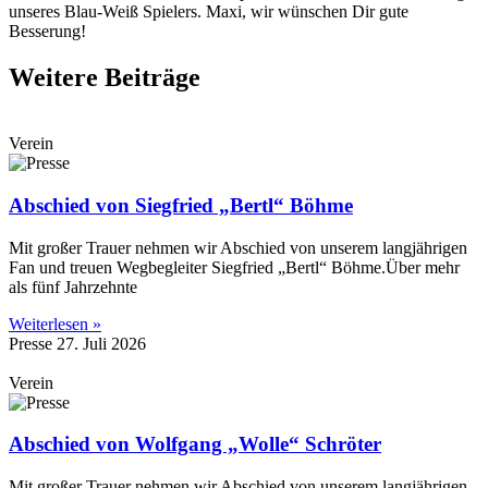
unseres Blau-Weiß Spielers. Maxi, wir wünschen Dir gute
Besserung!
Weitere Beiträge
Verein
Abschied von Siegfried „Bertl“ Böhme
Mit großer Trauer nehmen wir Abschied von unserem langjährigen
Fan und treuen Wegbegleiter Siegfried „Bertl“ Böhme.Über mehr
als fünf Jahrzehnte
Weiterlesen »
Presse
27. Juli 2026
Verein
Abschied von Wolfgang „Wolle“ Schröter
Mit großer Trauer nehmen wir Abschied von unserem langjährigen