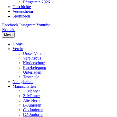
Pfingstcup 2026
Geschichte
Vereinsheim
Sponsoren
Facebook
Instagram
Youtube
Kontakt
Menu
Home
Verein
Unser Verein
Vereinsbus
Kinderschutz
Platzbelegung
Unterlagen
Testspiele
Neuigkeiten
Mannschaften
1. Männer
2. Männer
Alte Herren
B-Junioren
C1-Junioren
C2-Junioren