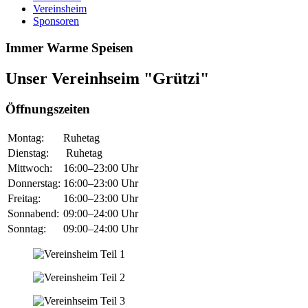
Vereinsheim
Sponsoren
Immer Warme Speisen
Unser Vereinhseim "Grützi"
Öffnungszeiten
Montag:
Ruhetag
Dienstag:
Ruhetag
Mittwoch:
16:00–23:00 Uhr
Donnerstag:
16:00–23:00 Uhr
Freitag:
16:00–23:00 Uhr
Sonnabend:
09:00–24:00 Uhr
Sonntag:
09:00–24:00 Uhr