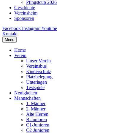
Pfingstcup 2026
Geschichte
Vereinsheim
Sponsoren
Facebook
Instagram
Youtube
Kontakt
Menu
Home
Verein
Unser Verein
Vereinsbus
Kinderschutz
Platzbelegung
Unterlagen
Testspiele
Neuigkeiten
Mannschaften
1. Männer
2. Männer
Alte Herren
B-Junioren
C1-Junioren
C2-Junioren