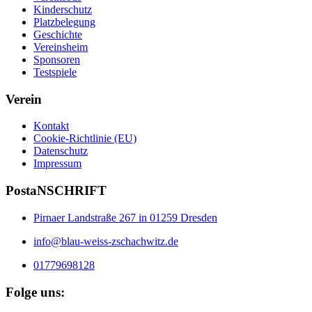
Kinderschutz
Platzbelegung
Geschichte
Vereinsheim
Sponsoren
Testspiele
Verein
Kontakt
Cookie-Richtlinie (EU)
Datenschutz
Impressum
PostaNSCHRIFT
Pirnaer Landstraße 267 in 01259 Dresden
info@blau-weiss-zschachwitz.de
01779698128
Folge uns: