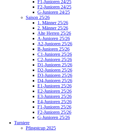
F1-Junioren 24/25
F2-Junioren 24/25
G-Junioren 24/25
Saison 25/26
1. Männer 25/26
2. Männer 25/26
Alte Herren 25/26
A-Junioren 25/26
A2-Junioren 25/26
B-Junioren 25/26
C1-Junioren 25/26
C2-Junioren 25/26
D1-Junioren 25/26
D2-Junioren 25/26
D3-Junioren 25/26
D4-Junioren 25/26
E1-Junioren 25/26
E2-Junioren 25/26
E3-Junioren 25/26
E4-Junioren 25/26
F1-Junioren 25/26
F2-Junioren 25/26
G-Junioren 25/26
Turniere
Pfingstcup 2025