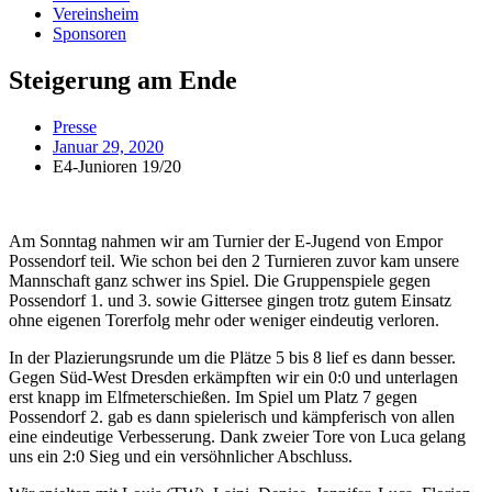
Vereinsheim
Sponsoren
Steigerung am Ende
Presse
Januar 29, 2020
E4-Junioren 19/20
Am Sonntag nahmen wir am Turnier der E-Jugend von Empor
Possendorf teil. Wie schon bei den 2 Turnieren zuvor kam unsere
Mannschaft ganz schwer ins Spiel. Die Gruppenspiele gegen
Possendorf 1. und 3. sowie Gittersee gingen trotz gutem Einsatz
ohne eigenen Torerfolg mehr oder weniger eindeutig verloren.
In der Plazierungsrunde um die Plätze 5 bis 8 lief es dann besser.
Gegen Süd-West Dresden erkämpften wir ein 0:0 und unterlagen
erst knapp im Elfmeterschießen. Im Spiel um Platz 7 gegen
Possendorf 2. gab es dann spielerisch und kämpferisch von allen
eine eindeutige Verbesserung. Dank zweier Tore von Luca gelang
uns ein 2:0 Sieg und ein versöhnlicher Abschluss.