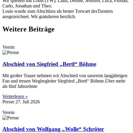
Wir spielten mit Louis (TW), Laini, Denise, Jennifer, Luca, Florian,
Carlo, Jonathan und Theo.
Louis wurde zum Abschluss als bester Torwart desTurniers
ausgezeichnet. Wir gratulieren herzlich.
Weitere Beiträge
Verein
Abschied von Siegfried „Bertl“ Böhme
Mit großer Trauer nehmen wir Abschied von unserem langjährigen
Fan und treuen Wegbegleiter Siegfried „Bertl“ Böhme.Über mehr
als fünf Jahrzehnte
Weiterlesen »
Presse
27. Juli 2026
Verein
Abschied von Wolfgang „Wolle“ Schröter