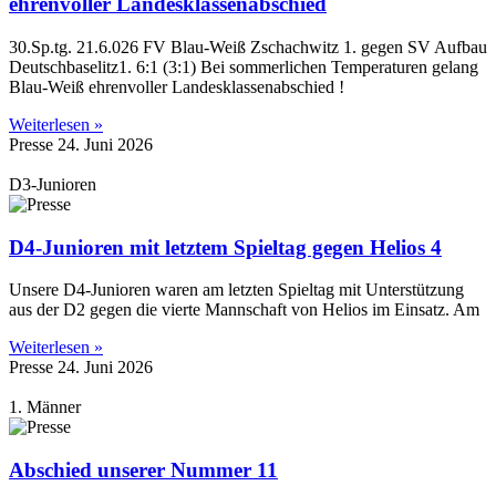
ehrenvoller Landesklassenabschied
30.Sp.tg. 21.6.026 FV Blau-Weiß Zschachwitz 1. gegen SV Aufbau
Deutschbaselitz1. 6:1 (3:1) Bei sommerlichen Temperaturen gelang
Blau-Weiß ehrenvoller Landesklassenabschied !
Weiterlesen »
Presse
24. Juni 2026
D3-Junioren
D4-Junioren mit letztem Spieltag gegen Helios 4
Unsere D4-Junioren waren am letzten Spieltag mit Unterstützung
aus der D2 gegen die vierte Mannschaft von Helios im Einsatz. Am
Weiterlesen »
Presse
24. Juni 2026
1. Männer
Abschied unserer Nummer 11