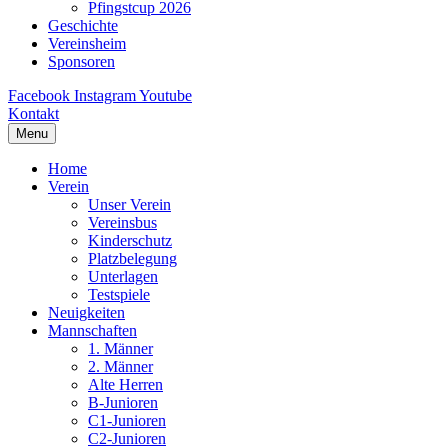
Pfingstcup 2026
Geschichte
Vereinsheim
Sponsoren
Facebook
Instagram
Youtube
Kontakt
Menu
Home
Verein
Unser Verein
Vereinsbus
Kinderschutz
Platzbelegung
Unterlagen
Testspiele
Neuigkeiten
Mannschaften
1. Männer
2. Männer
Alte Herren
B-Junioren
C1-Junioren
C2-Junioren