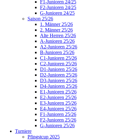
F1-Junioren 24/25
F2-Junioren 24/25
G-Junioren 24/25
Saison 25/26
1. Männer 25/26
2. Männer 25/26
Alte Herren 25/26
A-Junioren 25/26
A2-Junioren 25/26
B-Junioren 25/26
C1-Junioren 25/26
C2-Junioren 25/26
D1-Junioren 25/26
D2-Junioren 25/26
D3-Junioren 25/26
D4-Junioren 25/26
E1-Junioren 25/26
E2-Junioren 25/26
E3-Junioren 25/26
E4-Junioren 25/26
F1-Junioren 25/26
F2-Junioren 25/26
G-Junioren 25/26
Turniere
Pfingstcup 2025