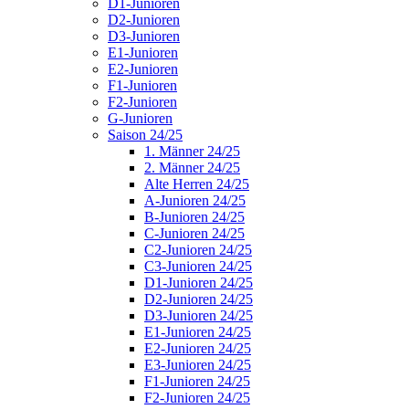
D1-Junioren
D2-Junioren
D3-Junioren
E1-Junioren
E2-Junioren
F1-Junioren
F2-Junioren
G-Junioren
Saison 24/25
1. Männer 24/25
2. Männer 24/25
Alte Herren 24/25
A-Junioren 24/25
B-Junioren 24/25
C-Junioren 24/25
C2-Junioren 24/25
C3-Junioren 24/25
D1-Junioren 24/25
D2-Junioren 24/25
D3-Junioren 24/25
E1-Junioren 24/25
E2-Junioren 24/25
E3-Junioren 24/25
F1-Junioren 24/25
F2-Junioren 24/25