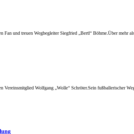
n Fan und treuen Wegbegleiter Siegfried „Bertl“ Böhme.Über mehr als
 Vereinsmitglied Wolfgang „Wolle“ Schröter.Sein fußballerischer Weg
ilung