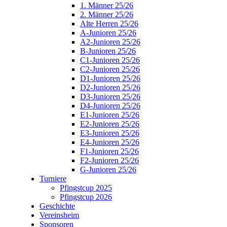
1. Männer 25/26
2. Männer 25/26
Alte Herren 25/26
A-Junioren 25/26
A2-Junioren 25/26
B-Junioren 25/26
C1-Junioren 25/26
C2-Junioren 25/26
D1-Junioren 25/26
D2-Junioren 25/26
D3-Junioren 25/26
D4-Junioren 25/26
E1-Junioren 25/26
E2-Junioren 25/26
E3-Junioren 25/26
E4-Junioren 25/26
F1-Junioren 25/26
F2-Junioren 25/26
G-Junioren 25/26
Turniere
Pfingstcup 2025
Pfingstcup 2026
Geschichte
Vereinsheim
Sponsoren