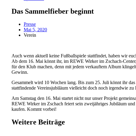
Das Sammelfieber beginnt
Presse
Mai 5, 2020
Verein
Auch wenn aktuell keine Fußballspiele stattfindet, haben wir euc
Ab dem 16. Mai könnt ihr, im REWE Wirker im Zschach-Center,
für den Klub machen, denn mit jedem verkauftem Album klingelt 
Gewinn.
Gesammelt wird 10 Wochen lang. Bis zum 25. Juli könnt ihr da
stattfindende Vereinsjubiläum vielleicht doch noch irgendwie zu 
Am Samstag den 16. Mai startet nicht nur unser Projekt gemeins
REWE Wirker im Zschach feiert sein zweijähriges Jubiläum und
kaufen. Kommt vorbei!
Weitere Beiträge