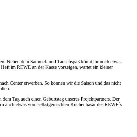
fen. Neben dem Sammel- und Tauschspaß könnt ihr noch etwas
e Heft im REWE an der Kasse vorzeigen, wartet ein kleiner
ach Center erwerben. So können wir die Saison und das nicht
blieb.
n dem Tag auch einen Geburtstag unseres Projektpartners. Der
ndern auch etwas vom selbstgemachten Kuchenbasar des REWE´s