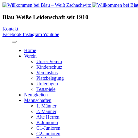
Blau Weiße Leidenschaft
seit 1910
Kontakt
Facebook
Instagram
Youtube
Home
Verein
Unser Verein
Kinderschutz
Vereinsbus
Platzbelegung
Unterlagen
Testspiele
Neuigkeiten
Mannschaften
1. Männer
2. Männer
Alte Herren
B-Junioren
C1-Junioren
C2-Junioren