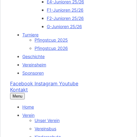
E4-Junioren 25/26
F1-Junioren 25/26
F2-Junioren 25/26
G-Junioren 25/26
Turniere
Pfingstcup 2025
Pfingstcup 2026
Geschichte
Vereinsheim
Sponsoren
Facebook
Instagram
Youtube
Kontakt
Menu
Home
Verein
Unser Verein
Vereinsbus
Kinderschutz