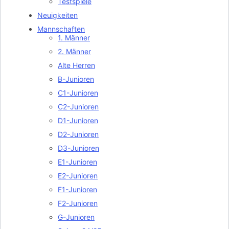
Testspiele
Neuigkeiten
Mannschaften
1. Männer
2. Männer
Alte Herren
B-Junioren
C1-Junioren
C2-Junioren
D1-Junioren
D2-Junioren
D3-Junioren
E1-Junioren
E2-Junioren
F1-Junioren
F2-Junioren
G-Junioren