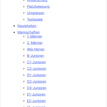
Platzbelegung
Unterlagen
Testspiele
Neuigkeiten
Mannschaften
1. Männer
2. Männer
Alte Herren
B-Junioren
C1-Junioren
C2-Junioren
D1-Junioren
D2-Junioren
D3-Junioren
E1-Junioren
E2-Junioren