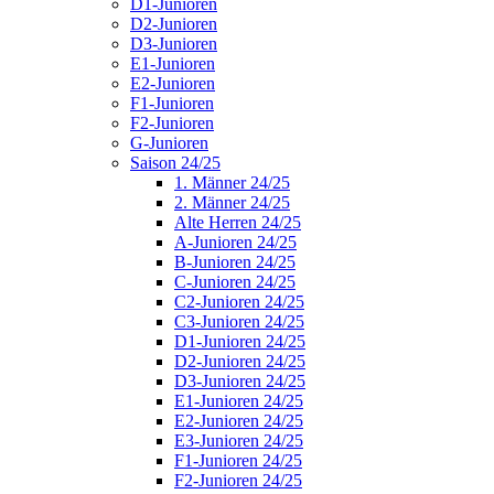
D1-Junioren
D2-Junioren
D3-Junioren
E1-Junioren
E2-Junioren
F1-Junioren
F2-Junioren
G-Junioren
Saison 24/25
1. Männer 24/25
2. Männer 24/25
Alte Herren 24/25
A-Junioren 24/25
B-Junioren 24/25
C-Junioren 24/25
C2-Junioren 24/25
C3-Junioren 24/25
D1-Junioren 24/25
D2-Junioren 24/25
D3-Junioren 24/25
E1-Junioren 24/25
E2-Junioren 24/25
E3-Junioren 24/25
F1-Junioren 24/25
F2-Junioren 24/25