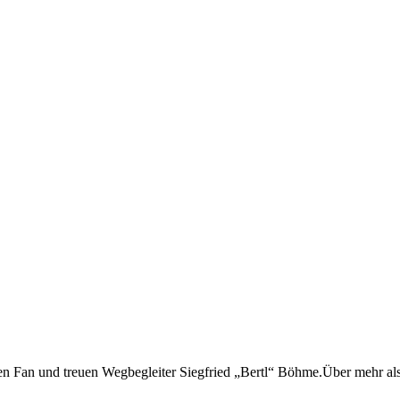
n Fan und treuen Wegbegleiter Siegfried „Bertl“ Böhme.Über mehr als