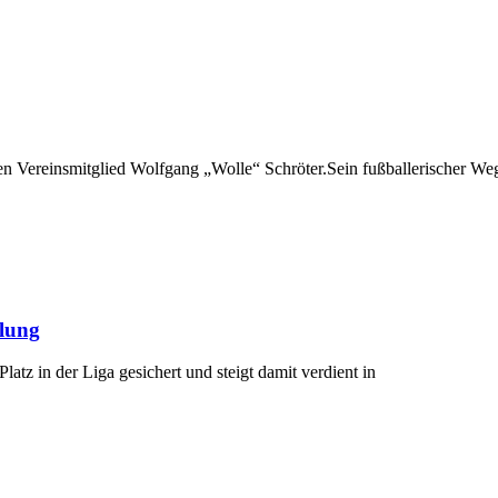
 Vereinsmitglied Wolfgang „Wolle“ Schröter.Sein fußballerischer Weg
ilung
atz in der Liga gesichert und steigt damit verdient in