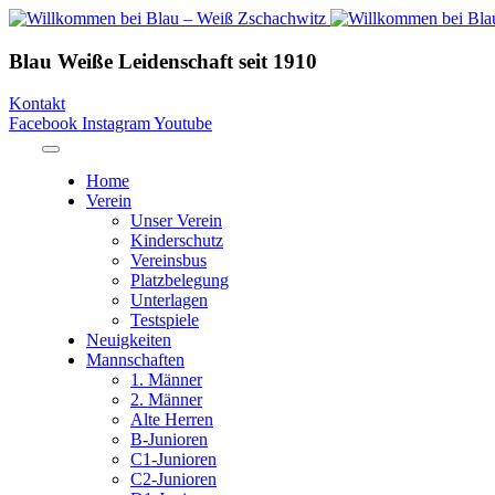
Blau Weiße Leidenschaft
seit 1910
Kontakt
Facebook
Instagram
Youtube
Home
Verein
Unser Verein
Kinderschutz
Vereinsbus
Platzbelegung
Unterlagen
Testspiele
Neuigkeiten
Mannschaften
1. Männer
2. Männer
Alte Herren
B-Junioren
C1-Junioren
C2-Junioren