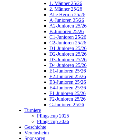
1. Männer 25/26
2. Männer 25/26
Alte Herren 25/26
A-Junioren 25/26
A2-Junioren 25/26
B-Junioren 25/26
C1-Junioren 25/26
C2-Junioren 25/26
D1-Junioren 25/26
D2-Junioren 25/26
D3-Junioren 25/26
D4-Junioren 25/26
E1-Junioren 25/26
E2-Junioren 25/26
E3-Junioren 25/26
E4-Junioren 25/26
F1-Junioren 25/26
F2-Junioren 25/26
G-Junioren 25/26
Turniere
Pfingstcup 2025
Pfingstcup 2026
Geschichte
Vereinsheim
Sponsoren