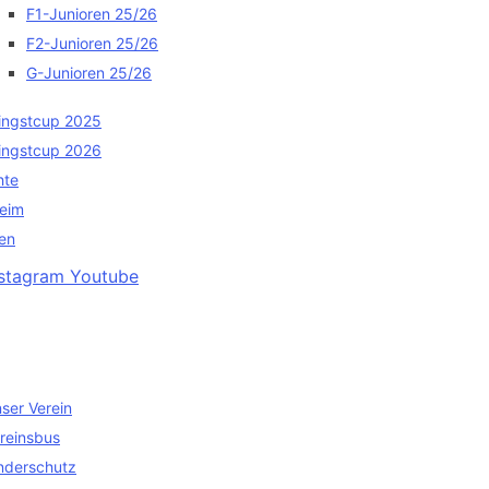
F1-Junioren 25/26
F2-Junioren 25/26
G-Junioren 25/26
ingstcup 2025
ingstcup 2026
hte
heim
en
nstagram
Youtube
ser Verein
reinsbus
nderschutz