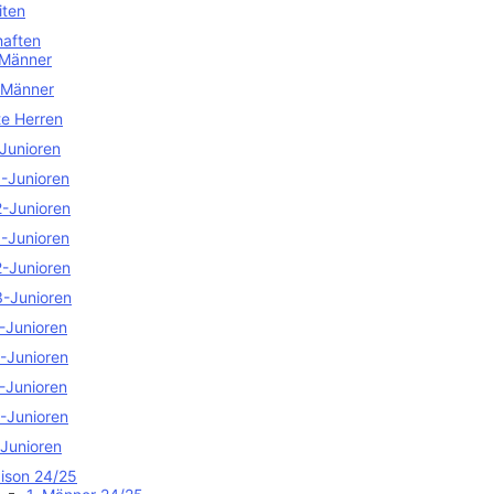
iten
aften
 Männer
 Männer
te Herren
Junioren
-Junioren
-Junioren
-Junioren
-Junioren
-Junioren
-Junioren
-Junioren
-Junioren
-Junioren
Junioren
ison 24/25