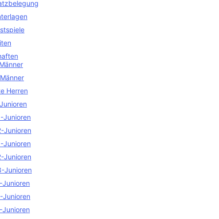
atzbelegung
terlagen
stspiele
iten
aften
 Männer
 Männer
te Herren
Junioren
-Junioren
-Junioren
-Junioren
-Junioren
-Junioren
-Junioren
-Junioren
-Junioren