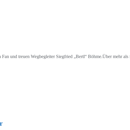
 Fan und treuen Wegbegleiter Siegfried „Bertl“ Böhme.Über mehr als 
r