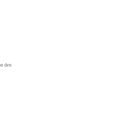
on den