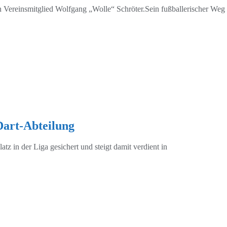
Vereinsmitglied Wolfgang „Wolle“ Schröter.Sein fußballerischer Weg b
Dart-Abteilung
tz in der Liga gesichert und steigt damit verdient in