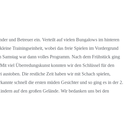
der und Betreuer ein. Verteilt auf vielen Bungalows im hinteren
kleine Trainingseinheit, wobei das freie Spielen im Vordergrund
! Am Samstag war dann volles Programm. Nach dem Frühstück ging
 Mit viel Überredungskunst konnten wir den Schlüssel für den
austoben. Die restliche Zeit haben wir mit Schach spielen,
annte schnell die ersten müden Gesichter und so ging es in der 2.
 Kindern auf den großen Gelände. Wir bedanken uns bei den