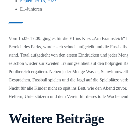
September 18, 2023
E1-Junioren
Vom 15.09-17.09. ging es für die E1 ins Kiez „Am Braunsteich“ be
Bereich des Parks, wurde sich schnell aufgeteilt und die Fussbal
stand. Total aufgedreht von den ersten Eindrücken und jeder Me
es schon wieder zur zweiten Trainingseinheit auf den holprigen 
Poolbereich ergattern. Neben jeder Menge Wasser, Schwimmwettbew
Gesprächen, Fussball spielen und die Jagd auf die Spielplätze ve
Nacht für alle Kinder nicht so spät ins Bett, wie den Abend zuv
Helfern, Unterstützern und dem Verein für dieses tolle Wochenend
Weitere Beiträge