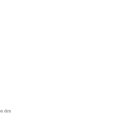
on den