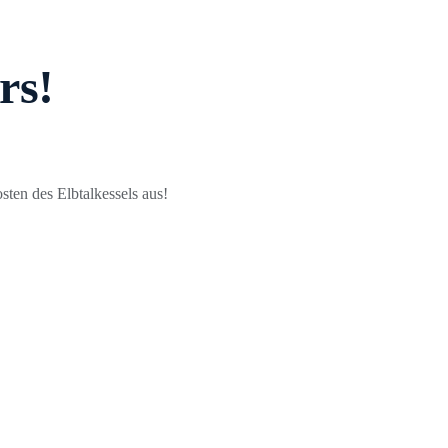
rs!
sten des Elbtalkessels aus!