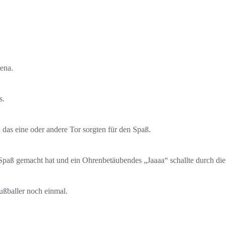
ena.
s.
das eine oder andere Tor sorgten für den Spaß.
Spaß gemacht hat und ein Ohrenbetäubendes „Jaaaa“ schallte durch die
ußballer noch einmal.