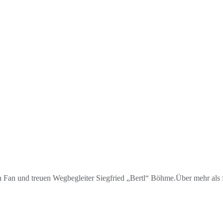
 Fan und treuen Wegbegleiter Siegfried „Bertl“ Böhme.Über mehr als 