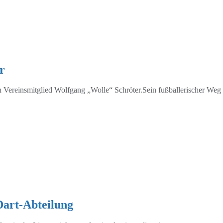
r
Vereinsmitglied Wolfgang „Wolle“ Schröter.Sein fußballerischer Weg b
Dart-Abteilung