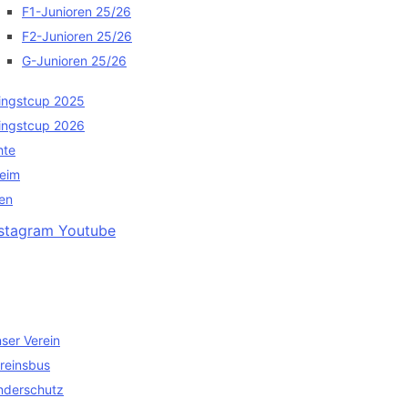
F1-Junioren 25/26
F2-Junioren 25/26
G-Junioren 25/26
ingstcup 2025
ingstcup 2026
hte
heim
en
nstagram
Youtube
ser Verein
reinsbus
nderschutz