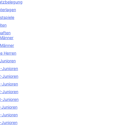
atzbelegung
terlagen
stspiele
iten
aften
 Männer
 Männer
te Herren
Junioren
-Junioren
-Junioren
-Junioren
-Junioren
-Junioren
-Junioren
-Junioren
-Junioren