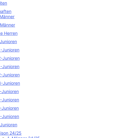
iten
aften
 Männer
 Männer
te Herren
Junioren
-Junioren
-Junioren
-Junioren
-Junioren
-Junioren
-Junioren
-Junioren
-Junioren
-Junioren
Junioren
ison 24/25