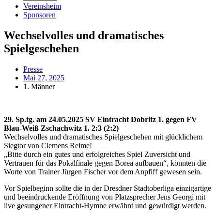
Vereinsheim
Sponsoren
Wechselvolles und dramatisches
Spielgeschehen
Presse
Mai 27, 2025
1. Männer
29. Sp.tg. am 24.05.2025 SV Eintracht Dobritz 1. gegen FV
Blau-Weiß Zschachwitz 1. 2:3 (2:2)
Wechselvolles und dramatisches Spielgeschehen mit glücklichem
Siegtor von Clemens Reime!
„Bitte durch ein gutes und erfolgreiches Spiel Zuversicht und
Vertrauen für das Pokalfinale gegen Borea aufbauen“, könnten die
Worte von Trainer Jürgen Fischer vor dem Anpfiff gewesen sein.
Vor Spielbeginn sollte die in der Dresdner Stadtoberliga einzigartige
und beeindruckende Eröffnung von Platzsprecher Jens Georgi mit
live gesungener Eintracht-Hymne erwähnt und gewürdigt werden.