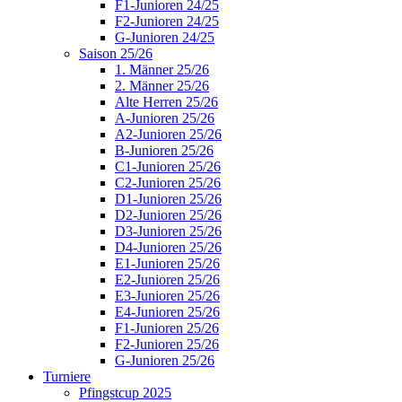
F1-Junioren 24/25
F2-Junioren 24/25
G-Junioren 24/25
Saison 25/26
1. Männer 25/26
2. Männer 25/26
Alte Herren 25/26
A-Junioren 25/26
A2-Junioren 25/26
B-Junioren 25/26
C1-Junioren 25/26
C2-Junioren 25/26
D1-Junioren 25/26
D2-Junioren 25/26
D3-Junioren 25/26
D4-Junioren 25/26
E1-Junioren 25/26
E2-Junioren 25/26
E3-Junioren 25/26
E4-Junioren 25/26
F1-Junioren 25/26
F2-Junioren 25/26
G-Junioren 25/26
Turniere
Pfingstcup 2025