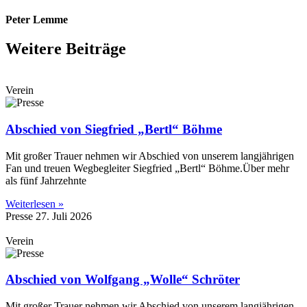
Peter Lemme
Weitere Beiträge
Verein
Abschied von Siegfried „Bertl“ Böhme
Mit großer Trauer nehmen wir Abschied von unserem langjährigen
Fan und treuen Wegbegleiter Siegfried „Bertl“ Böhme.Über mehr
als fünf Jahrzehnte
Weiterlesen »
Presse
27. Juli 2026
Verein
Abschied von Wolfgang „Wolle“ Schröter
Mit großer Trauer nehmen wir Abschied von unserem langjährigen