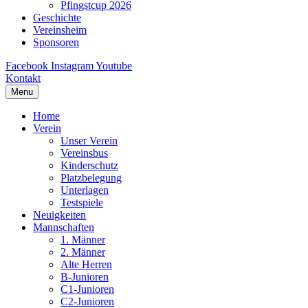
Pfingstcup 2026
Geschichte
Vereinsheim
Sponsoren
Facebook
Instagram
Youtube
Kontakt
Menu
Home
Verein
Unser Verein
Vereinsbus
Kinderschutz
Platzbelegung
Unterlagen
Testspiele
Neuigkeiten
Mannschaften
1. Männer
2. Männer
Alte Herren
B-Junioren
C1-Junioren
C2-Junioren