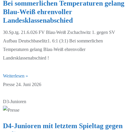
Bei sommerlichen Temperaturen gelang
G-Junioren 25/26
Blau-Weiß ehrenvoller
Landesklassenabschied
30.Sp.tg. 21.6.026 FV Blau-Weiß Zschachwitz 1. gegen SV
Aufbau Deutschbaselitz1. 6:1 (3:1) Bei sommerlichen
Temperaturen gelang Blau-Weiß ehrenvoller
Landesklassenabschied !
Weiterlesen »
Presse
24. Juni 2026
D3-Junioren
D4-Junioren mit letztem Spieltag gegen