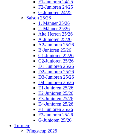
F1-Junioren 24/25
F2-Junioren 24/25
G-Junioren 24/25
Saison 25/26
1. Männer 25/26
2. Männer 25/26
Alte Herren 25/26
A-Junioren 25/26
A2-Junioren 25/26
B-Junioren 25/26
C1-Junioren 25/26
C2-Junioren 25/26
D1-Junioren 25/26
D2-Junioren 25/26
D3-Junioren 25/26
D4-Junioren 25/26
E1-Junioren 25/26
E2-Junioren 25/26
E3-Junioren 25/26
E4-Junioren 25/26
F1-Junioren 25/26
F2-Junioren 25/26
G-Junioren 25/26
Turniere
Pfingstcup 2025