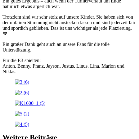
Ein gutes Ergebnis – auch wenn der Turnierverlauf am Ende
natürlich etwas ärgerlich war.
Trotzdem sind wir sehr stolz auf unsere Kinder. Sie haben sich von
der unfairen Stimmung nicht anstecken lassen und sind jederzeit fair
und sportlich geblieben. Das ist uns wichtiger als jede Platzierung.
💙
Ein großer Dank geht auch an unsere Fans für die tolle
Unterstützung.
Für die E3 spielten:
Anton, Benny, Franz, Jayson, Justus, Linus, Lina, Marlon und
Niklas.
Weitere Beiträge