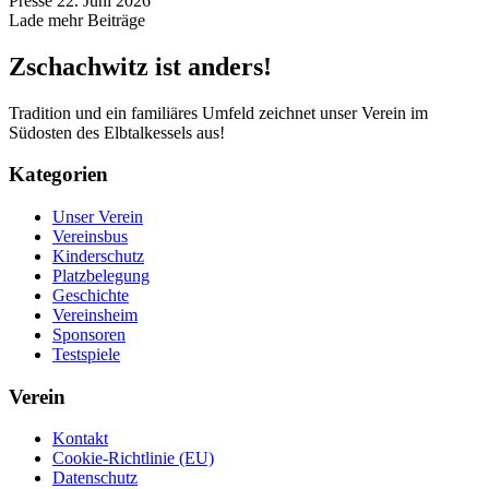
Presse
22. Juni 2026
Lade mehr Beiträge
Zschachwitz ist anders!
Tradition und ein familiäres Umfeld zeichnet unser Verein im
Südosten des Elbtalkessels aus!
Kategorien
Unser Verein
Vereinsbus
Kinderschutz
Platzbelegung
Geschichte
Vereinsheim
Sponsoren
Testspiele
Verein
Kontakt
Cookie-Richtlinie (EU)
Datenschutz