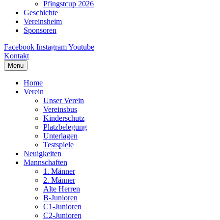
Pfingstcup 2026
Geschichte
Vereinsheim
Sponsoren
Facebook
Instagram
Youtube
Kontakt
Menu
Home
Verein
Unser Verein
Vereinsbus
Kinderschutz
Platzbelegung
Unterlagen
Testspiele
Neuigkeiten
Mannschaften
1. Männer
2. Männer
Alte Herren
B-Junioren
C1-Junioren
C2-Junioren