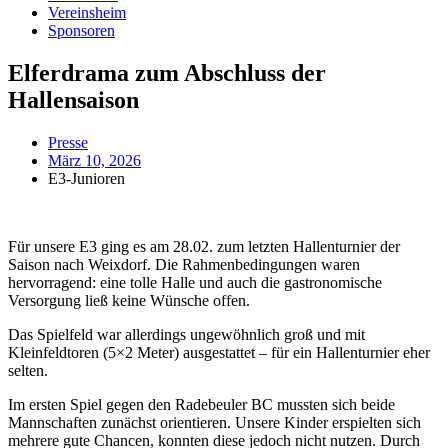
Vereinsheim
Sponsoren
Elferdrama zum Abschluss der
Hallensaison
Presse
März 10, 2026
E3-Junioren
Für unsere E3 ging es am 28.02. zum letzten Hallenturnier der
Saison nach Weixdorf. Die Rahmenbedingungen waren
hervorragend: eine tolle Halle und auch die gastronomische
Versorgung ließ keine Wünsche offen.
Das Spielfeld war allerdings ungewöhnlich groß und mit
Kleinfeldtoren (5×2 Meter) ausgestattet – für ein Hallenturnier eher
selten.
Im ersten Spiel gegen den Radebeuler BC mussten sich beide
Mannschaften zunächst orientieren. Unsere Kinder erspielten sich
mehrere gute Chancen, konnten diese jedoch nicht nutzen. Durch