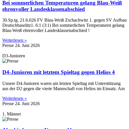
Bei sommerlichen Temperaturen gelang Blau-Weiß
ehrenvoller Landesklassenabschied
30.Sp.tg. 21.6.026 FV Blau-Weiß Zschachwitz 1. gegen SV Aufbau
Deutschbaselitz1. 6:1 (3:1) Bei sommerlichen Temperaturen gelang
Blau-Weiß ehrenvoller Landesklassenabschied !
Weiterlesen »
Presse
24. Juni 2026
D3-Junioren
D4-Junioren mit letztem Spieltag gegen Helios 4
Unsere D4-Junioren waren am letzten Spieltag mit Unterstützung
aus der D2 gegen die vierte Mannschaft von Helios im Einsatz. Am
Weiterlesen »
Presse
24. Juni 2026
1. Männer