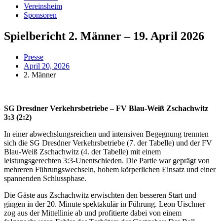
Vereinsheim
Sponsoren
Spielbericht 2. Männer – 19. April 2026
Presse
April 20, 2026
2. Männer
SG Dresdner Verkehrsbetriebe – FV Blau-Weiß Zschachwitz
3:3 (2:2)
In einer abwechslungsreichen und intensiven Begegnung trennten
sich die SG Dresdner Verkehrsbetriebe (7. der Tabelle) und der FV
Blau-Weiß Zschachwitz (4. der Tabelle) mit einem
leistungsgerechten 3:3-Unentschieden. Die Partie war geprägt von
mehreren Führungswechseln, hohem körperlichen Einsatz und einer
spannenden Schlussphase.
Die Gäste aus Zschachwitz erwischten den besseren Start und
gingen in der 20. Minute spektakulär in Führung. Leon Uischner
zog aus der Mittellinie ab und profitierte dabei von einem