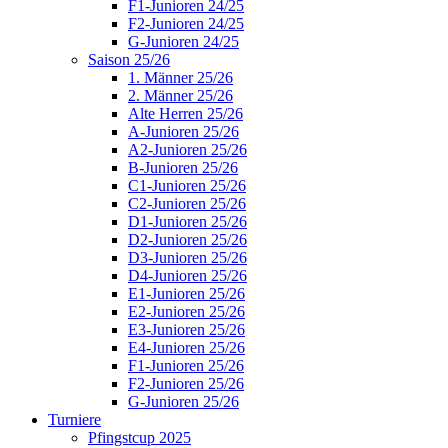
F1-Junioren 24/25
F2-Junioren 24/25
G-Junioren 24/25
Saison 25/26
1. Männer 25/26
2. Männer 25/26
Alte Herren 25/26
A-Junioren 25/26
A2-Junioren 25/26
B-Junioren 25/26
C1-Junioren 25/26
C2-Junioren 25/26
D1-Junioren 25/26
D2-Junioren 25/26
D3-Junioren 25/26
D4-Junioren 25/26
E1-Junioren 25/26
E2-Junioren 25/26
E3-Junioren 25/26
E4-Junioren 25/26
F1-Junioren 25/26
F2-Junioren 25/26
G-Junioren 25/26
Turniere
Pfingstcup 2025