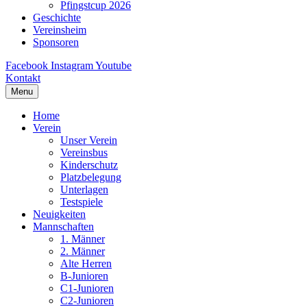
Pfingstcup 2026
Geschichte
Vereinsheim
Sponsoren
Facebook
Instagram
Youtube
Kontakt
Menu
Home
Verein
Unser Verein
Vereinsbus
Kinderschutz
Platzbelegung
Unterlagen
Testspiele
Neuigkeiten
Mannschaften
1. Männer
2. Männer
Alte Herren
B-Junioren
C1-Junioren
C2-Junioren