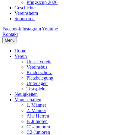
Pfingstcup 2026
Geschichte
Vereinsheim
Sponsoren
Facebook
Instagram
Youtube
Kontakt
Menu
Home
Verein
Unser Verein
Vereinsbus
Kinderschutz
Platzbelegung
Unterlagen
Testspiele
Neuigkeiten
Mannschaften
1. Männer
2. Männer
Alte Herren
B-Junioren
C1-Junioren
C2-Junioren