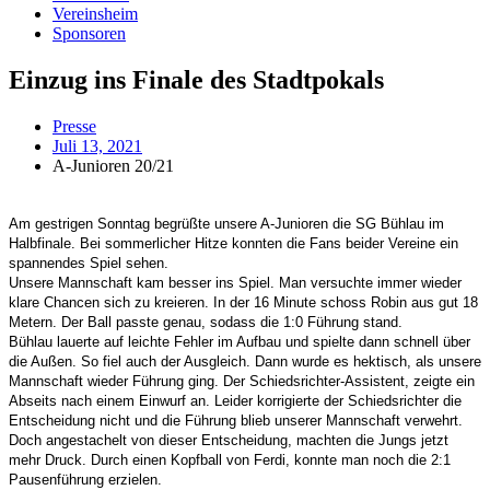
Vereinsheim
Sponsoren
Einzug ins Finale des Stadtpokals
Presse
Juli 13, 2021
A-Junioren 20/21
Am gestrigen Sonntag begrüßte unsere A-Junioren die SG Bühlau im
Halbfinale. Bei sommerlicher Hitze konnten die Fans beider Vereine ein
spannendes Spiel sehen.
Unsere Mannschaft kam besser ins Spiel. Man versuchte immer wieder
klare Chancen sich zu kreieren. In der 16 Minute schoss Robin aus gut 18
Metern. Der Ball passte genau, sodass die 1:0 Führung stand.
Bühlau lauerte auf leichte Fehler im Aufbau und spielte dann schnell über
die Außen. So fiel auch der Ausgleich. Dann wurde es hektisch, als unsere
Mannschaft wieder Führung ging. Der Schiedsrichter-Assistent, zeigte ein
Abseits nach einem Einwurf an. Leider korrigierte der Schiedsrichter die
Entscheidung nicht und die Führung blieb unserer Mannschaft verwehrt.
Doch angestachelt von dieser Entscheidung, machten die Jungs jetzt
mehr Druck. Durch einen Kopfball von Ferdi, konnte man noch die 2:1
Pausenführung erzielen.