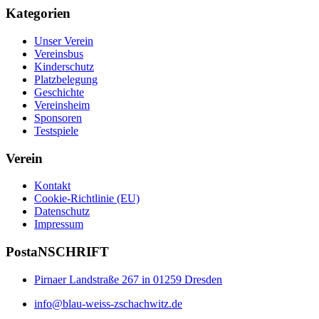
Kategorien
Unser Verein
Vereinsbus
Kinderschutz
Platzbelegung
Geschichte
Vereinsheim
Sponsoren
Testspiele
Verein
Kontakt
Cookie-Richtlinie (EU)
Datenschutz
Impressum
PostaNSCHRIFT
Pirnaer Landstraße 267 in 01259 Dresden
info@blau-weiss-zschachwitz.de