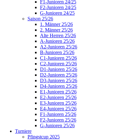
F1-Junioren 24/25
F2-Junioren 24/25
G-Junioren 24/25
Saison 25/26
1. Männer 25/26
2. Männer 25/26
Alte Herren 25/26
A-Junioren 25/26
A2-Junioren 25/26
B-Junioren 25/26
C1-Junioren 25/26
C2-Junioren 25/26
D1-Junioren 25/26
D2-Junioren 25/26
D3-Junioren 25/26
D4-Junioren 25/26
E1-Junioren 25/26
E2-Junioren 25/26
E3-Junioren 25/26
E4-Junioren 25/26
F1-Junioren 25/26
F2-Junioren 25/26
G-Junioren 25/26
Turniere
Pfingstcup 2025