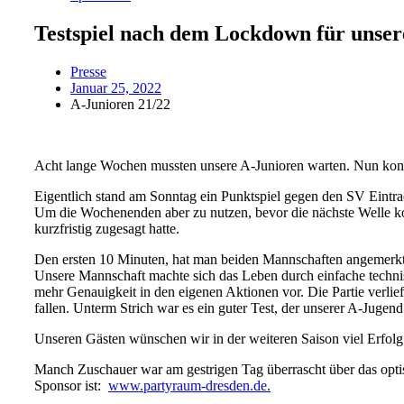
Testspiel nach dem Lockdown für unser
Presse
Januar 25, 2022
A-Junioren 21/22
Acht lange Wochen mussten unsere A-Junioren warten. Nun konnt
Eigentlich stand am Sonntag ein Punktspiel gegen den SV Eintrac
Um die Wochenenden aber zu nutzen, bevor die nächste Welle ko
kurzfristig zugesagt hatte.
Den ersten 10 Minuten, hat man beiden Mannschaften angemerkt, 
Unsere Mannschaft machte sich das Leben durch einfache technis
mehr Genauigkeit in den eigenen Aktionen vor. Die Partie verlie
fallen. Unterm Strich war es ein guter Test, der unserer A-Jugend
Unseren Gästen wünschen wir in der weiteren Saison viel Erfolg
Manch Zuschauer war am gestrigen Tag überrascht über das opti
Sponsor ist:
www.partyraum-dresden.de.