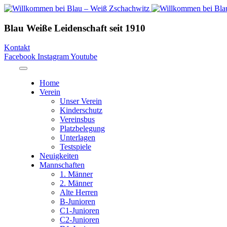
Blau Weiße Leidenschaft
seit 1910
Kontakt
Facebook
Instagram
Youtube
Home
Verein
Unser Verein
Kinderschutz
Vereinsbus
Platzbelegung
Unterlagen
Testspiele
Neuigkeiten
Mannschaften
1. Männer
2. Männer
Alte Herren
B-Junioren
C1-Junioren
C2-Junioren