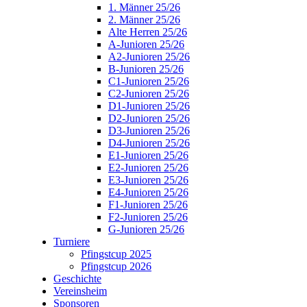
1. Männer 25/26
2. Männer 25/26
Alte Herren 25/26
A-Junioren 25/26
A2-Junioren 25/26
B-Junioren 25/26
C1-Junioren 25/26
C2-Junioren 25/26
D1-Junioren 25/26
D2-Junioren 25/26
D3-Junioren 25/26
D4-Junioren 25/26
E1-Junioren 25/26
E2-Junioren 25/26
E3-Junioren 25/26
E4-Junioren 25/26
F1-Junioren 25/26
F2-Junioren 25/26
G-Junioren 25/26
Turniere
Pfingstcup 2025
Pfingstcup 2026
Geschichte
Vereinsheim
Sponsoren