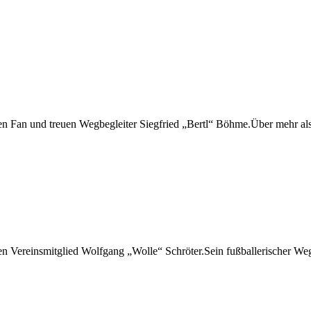
n Fan und treuen Wegbegleiter Siegfried „Bertl“ Böhme.Über mehr als
 Vereinsmitglied Wolfgang „Wolle“ Schröter.Sein fußballerischer Weg