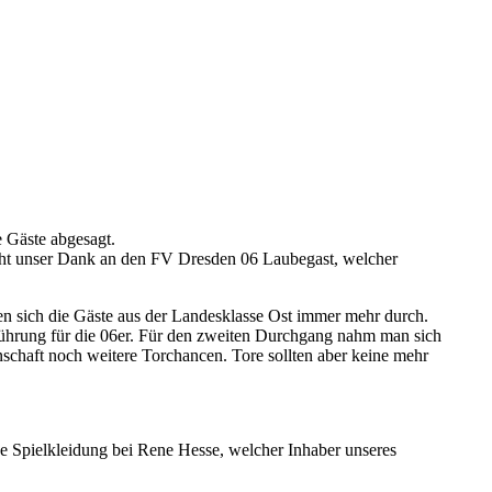
e Gäste abgesagt.
geht unser Dank an den FV Dresden 06 Laubegast, welcher
en sich die Gäste aus der Landesklasse Ost immer mehr durch.
führung für die 06er. Für den zweiten Durchgang nahm man sich
nschaft noch weitere Torchancen. Tore sollten aber keine mehr
e Spielkleidung bei Rene Hesse, welcher Inhaber unseres