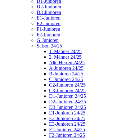
D1-Junioren
D2-Junioren
D3-Junioren
E1-Junioren
E2-Junioren
F1-Junioren
F2-Junioren
G-Junioren
Saison 24/25
1. Männer 24/25
2. Männer 24/25
Alte Herren 24/25
A-Junioren 24/25
B-Junioren 24/25
C-Junioren 24/25
C2-Junioren 24/25
C3-Junioren 24/25
D1-Junioren 24/25
D2-Junioren 24/25
D3-Junioren 24/25
E1-Junioren 24/25
E2-Junioren 24/25
E3-Junioren 24/25
F1-Junioren 24/25
F2-Junioren 24/25