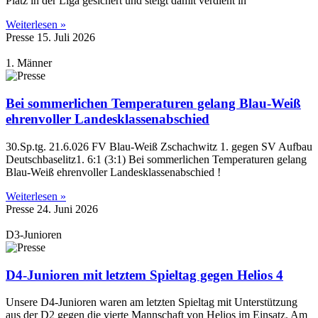
Platz in der Liga gesichert und steigt damit verdient in
Weiterlesen »
Presse
15. Juli 2026
1. Männer
Bei sommerlichen Temperaturen gelang Blau-Weiß
ehrenvoller Landesklassenabschied
30.Sp.tg. 21.6.026 FV Blau-Weiß Zschachwitz 1. gegen SV Aufbau
Deutschbaselitz1. 6:1 (3:1) Bei sommerlichen Temperaturen gelang
Blau-Weiß ehrenvoller Landesklassenabschied !
Weiterlesen »
Presse
24. Juni 2026
D3-Junioren
D4-Junioren mit letztem Spieltag gegen Helios 4
Unsere D4-Junioren waren am letzten Spieltag mit Unterstützung
aus der D2 gegen die vierte Mannschaft von Helios im Einsatz. Am