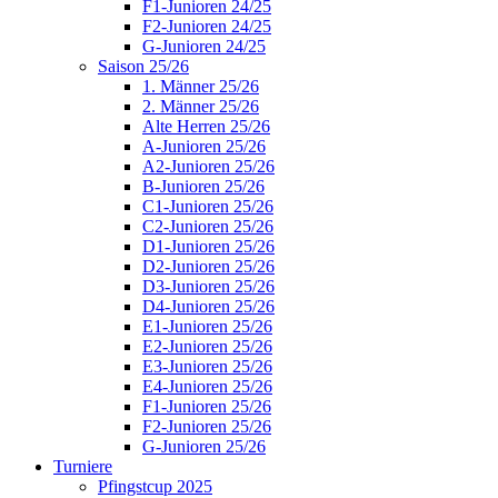
F1-Junioren 24/25
F2-Junioren 24/25
G-Junioren 24/25
Saison 25/26
1. Männer 25/26
2. Männer 25/26
Alte Herren 25/26
A-Junioren 25/26
A2-Junioren 25/26
B-Junioren 25/26
C1-Junioren 25/26
C2-Junioren 25/26
D1-Junioren 25/26
D2-Junioren 25/26
D3-Junioren 25/26
D4-Junioren 25/26
E1-Junioren 25/26
E2-Junioren 25/26
E3-Junioren 25/26
E4-Junioren 25/26
F1-Junioren 25/26
F2-Junioren 25/26
G-Junioren 25/26
Turniere
Pfingstcup 2025