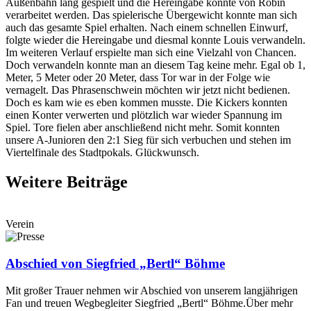
Außenbahn lang gespielt und die Hereingabe konnte von Robin
verarbeitet werden. Das spielerische Übergewicht konnte man sich
auch das gesamte Spiel erhalten. Nach einem schnellen Einwurf,
folgte wieder die Hereingabe und diesmal konnte Louis verwandeln.
Im weiteren Verlauf erspielte man sich eine Vielzahl von Chancen.
Doch verwandeln konnte man an diesem Tag keine mehr. Egal ob 1,
Meter, 5 Meter oder 20 Meter, dass Tor war in der Folge wie
vernagelt. Das Phrasenschwein möchten wir jetzt nicht bedienen.
Doch es kam wie es eben kommen musste. Die Kickers konnten
einen Konter verwerten und plötzlich war wieder Spannung im
Spiel. Tore fielen aber anschließend nicht mehr. Somit konnten
unsere A-Junioren den 2:1 Sieg für sich verbuchen und stehen im
Viertelfinale des Stadtpokals. Glückwunsch.
Weitere Beiträge
Verein
Abschied von Siegfried „Bertl“ Böhme
Mit großer Trauer nehmen wir Abschied von unserem langjährigen
Fan und treuen Wegbegleiter Siegfried „Bertl“ Böhme.Über mehr