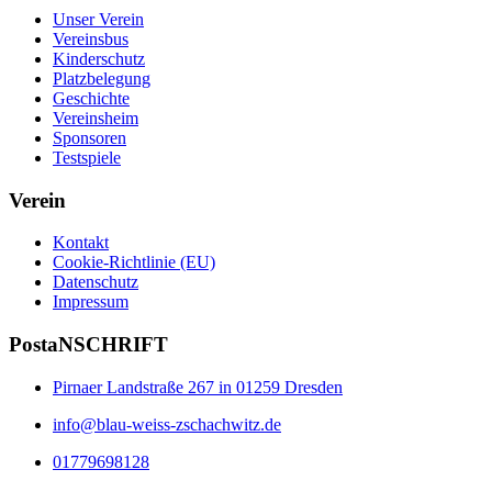
Unser Verein
Vereinsbus
Kinderschutz
Platzbelegung
Geschichte
Vereinsheim
Sponsoren
Testspiele
Verein
Kontakt
Cookie-Richtlinie (EU)
Datenschutz
Impressum
PostaNSCHRIFT
Pirnaer Landstraße 267 in 01259 Dresden
info@blau-weiss-zschachwitz.de
01779698128