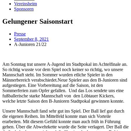
Vereinsheim
Sponsoren
Gelungener Saisonstart
Presse
September 8, 2021
A-Junioren 21/22
Am Sonntag trat unsere A-Jugend im Stadtpokal im Achtelfinale an.
So richtig wusste vor dem Spiel noch keiner so richtig, wo unsere
Mannschaft steht. Im Sommer wurden etliche Spieler in den
Männerbereich verabschiedet.Neue Spieler aus den B-Junioren sind
aufgestiegen. Eine Vorbereitung auf die Saison, ist den
Sommerferien zum Opfer gefallen. Und das Los sendete uns eine
fußballerische starke Mannschaft von den Löbtauer Kickers,
welche letzte Saison den B-Junioren Stadtpokal gewinnen konnte.
Unsere Mannschaft fand sehr gut ins Spiel. Der Ball lief gut durch
die eigenen Reihen. Im Mittelfeld konnte man sich Vorteile
erarbeiten. Mit diesem Gefühl konnte man auch früh in Führung
gehen. Über die Abwehrkette wurde die Seite verlagert. Der Ball die