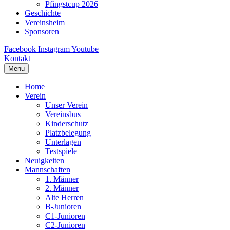
Pfingstcup 2026
Geschichte
Vereinsheim
Sponsoren
Facebook
Instagram
Youtube
Kontakt
Menu
Home
Verein
Unser Verein
Vereinsbus
Kinderschutz
Platzbelegung
Unterlagen
Testspiele
Neuigkeiten
Mannschaften
1. Männer
2. Männer
Alte Herren
B-Junioren
C1-Junioren
C2-Junioren