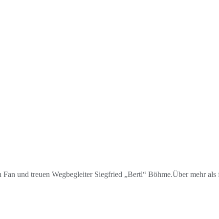
 Fan und treuen Wegbegleiter Siegfried „Bertl“ Böhme.Über mehr als 