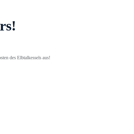
rs!
sten des Elbtalkessels aus!