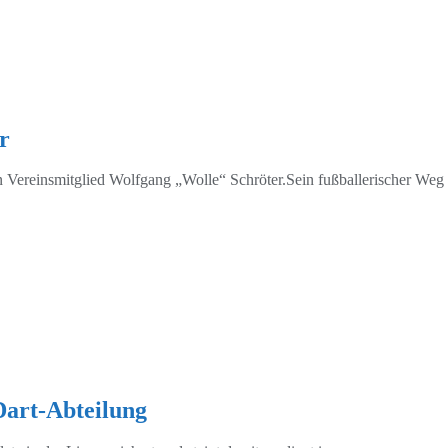
r
Vereinsmitglied Wolfgang „Wolle“ Schröter.Sein fußballerischer Weg b
Dart-Abteilung