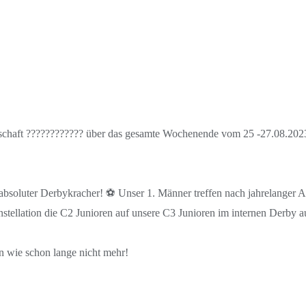
nschaft ???????????? über das gesamte Wochenende vom 25 -27.08.2023,
n absoluter Derbykracher! ⚽ Unser 1. Männer treffen nach jahrelanger
nstellation die C2 Junioren auf unsere C3 Junioren im internen Derby a
n wie schon lange nicht mehr!