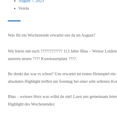
August 7, 2023
Verein
Was für ein Wochenende erwartet uns da im August?
Wir feiern mit euch ???????????? 113 Jahre Blau – Weisse Leide
unseren neuen ???? Kunstrasenplatz ????.
Ihr denkt das war es schon? Uns erwartet im ersten Heimspiel ei
absoluten Highlight treffen am Sonntag bei einer sehr seltenen Ko
Blau – weisses Herz was willst du mir! Lasst uns gemeinsam feier
Highlight des Wochenendes: