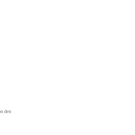
on den