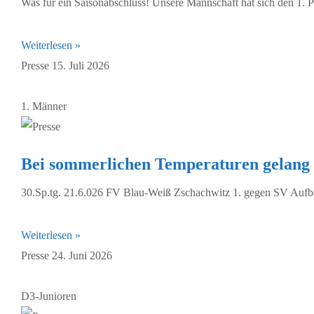
Was für ein Saisonabschluss! Unsere Mannschaft hat sich den 1. Pla
Weiterlesen »
Presse
15. Juli 2026
1. Männer
Bei sommerlichen Temperaturen gelang 
30.Sp.tg. 21.6.026 FV Blau-Weiß Zschachwitz 1. gegen SV Aufba
Weiterlesen »
Presse
24. Juni 2026
D3-Junioren