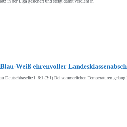
tz in der Liga gesichert und steigt damit verdient in
Blau-Weiß ehrenvoller Landesklassenabsch
u Deutschbaselitz1. 6:1 (3:1) Bei sommerlichen Temperaturen gelang 